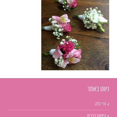
ניווט באתר
זרי כלה
קישוט רכבים