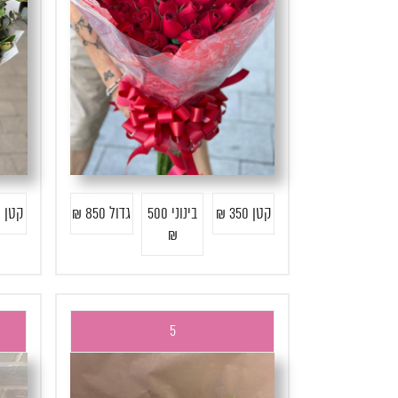
קטן 350 ₪
בינוני 500
גדול 850 ₪
קטן 250 ₪
₪
5