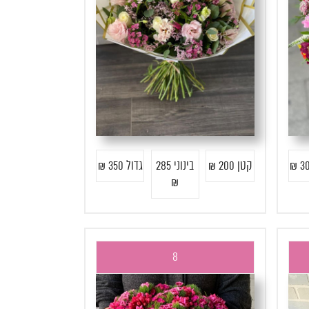
קטן 200 ₪
בינוני 285
גדול 350 ₪
₪
8