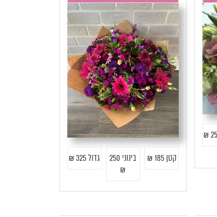
קטן 185 ₪
בינוני 250
גדול 325 ₪
₪