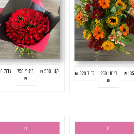
קטן 500 ₪
בינוני 750
גדול 950 ₪
בינוני 250
גדול 320 ₪
₪
₪
11
10