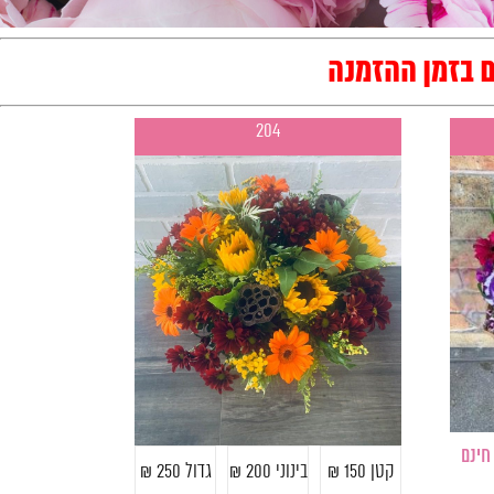
ם בזמן ההזמנה
204
וח חינם
קטן 150 ₪
בינוני 200 ₪
גדול 250 ₪