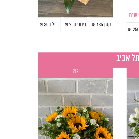
קטן 185 ₪
בינוני 250 ₪
גדול 350 ₪
212