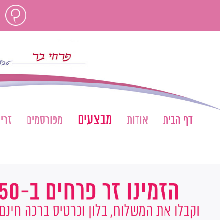
לג
חוות
תוכן
דעת
מבצעים
דף הבית
אודות
מפורסמים
זרי