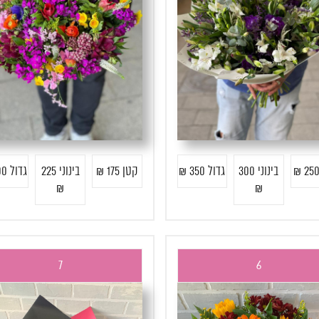
בינוני 300
גדול 350 ₪
קטן 175 ₪
בינוני 225
גדול 300 ₪
₪
₪
7
6