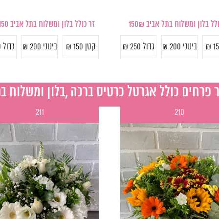
זר כולל בלון ומשלוח בתל אביב 150 ש"ח
לל בלון ומשלוח בתל אביב 150₪
קטן 150 ₪
בינוני 200 ₪
גדול 250 ₪
בינוני 200 ₪
גדול 250 ₪
211
210