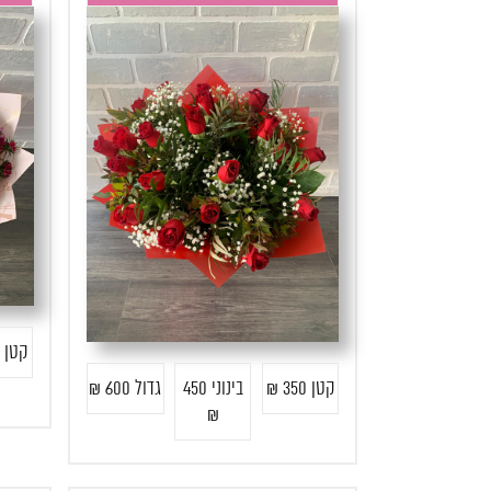
קטן 185 ₪
קטן 350 ₪
בינוני 450
גדול 600 ₪
₪