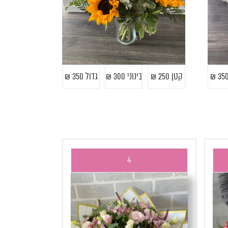
קטן 250 ₪
בינוני 300 ₪
גדול 350 ₪
4