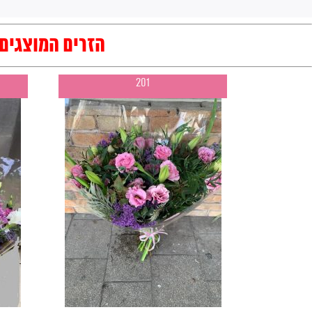
הזרים המוצגים 
201