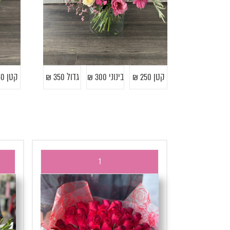
קטן 250 ₪
בינוני 300 ₪
גדול 350 ₪
קטן 250 ₪
1