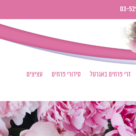
03-52
זרי פרחים באגרטל
סידורי פרחים
עציצים