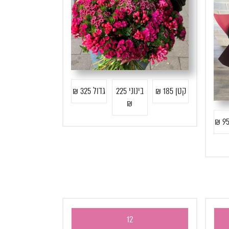
קטן 185 ₪
בינוני 225
גדול 325 ₪
₪
12