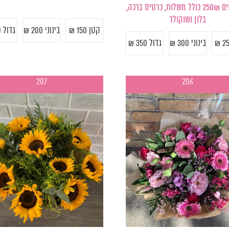
זר פרחים 250₪ כולל משלוח, כרטיס ברכה,
בלון ושוקולד
קטן 150 ₪
בינוני 200 ₪
גדול 250 ₪
בינוני 300 ₪
גדול 350 ₪
207
206