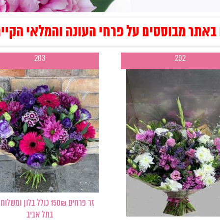
באתר מבוססים על פרחי העונה והמלאי הקיי
203
202
זר פרחים 150₪ כולל בלון ומשל
בתל אביב