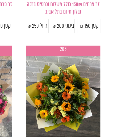
זר פרחים 150₪ כולל משלוח וכרטיס ברכה
ובלון חינם בתל אביב
קטן 150 ₪
בינוני 200 ₪
גדול 250 ₪
קטן 250 ₪
205