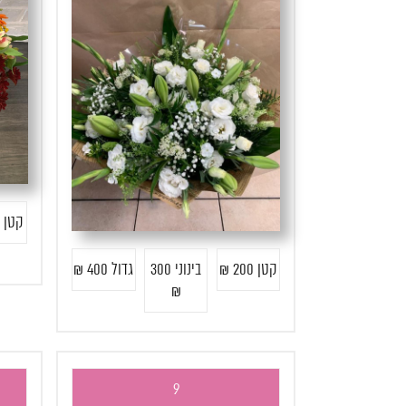
קטן 185 ₪
קטן 200 ₪
בינוני 300
גדול 400 ₪
₪
9