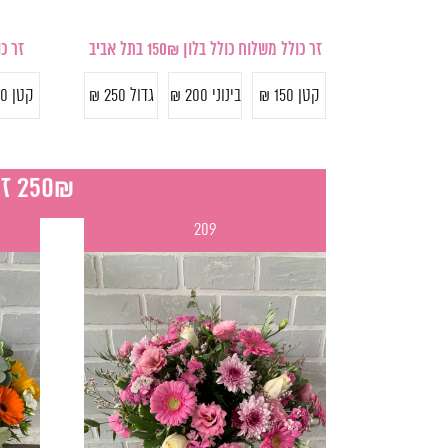
זר כו
זר כולל משלוח כולל בלון 150₪ בתל אביב
קטן 150 ₪
קטן 150 ₪
בינוני 200 ₪
גדול 250 ₪
250₪ זר פרחים כולל אגרטל כרטיס ברכה ,בלון ומשלוח בתל אביב
209