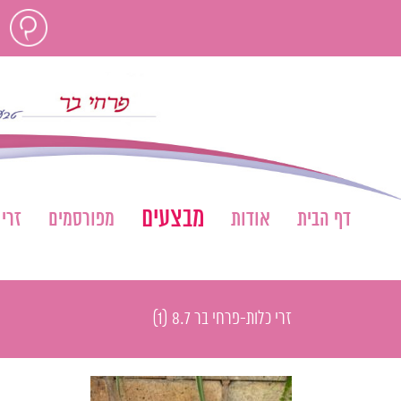
לג
חוות
תוכן
דעת
מבצעים
דף הבית
אודות
מפורסמים
זרי
זרי כלות-פרחי בר 8.7 (1)