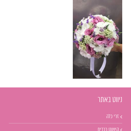
ניווט באתר
זרי כלה
קישוט רכבים