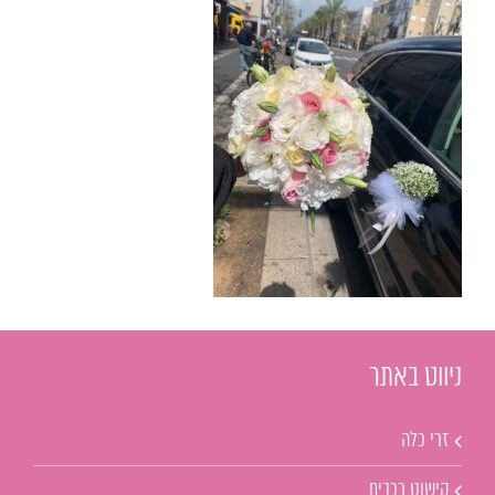
ניווט באתר
זרי כלה
קישוט רכבים