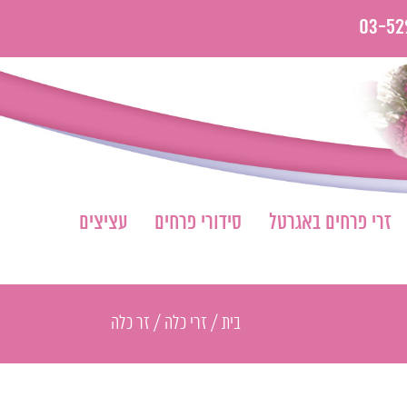
03-52
זרי פרחים באגרטל
סידורי פרחים
עציצים
בית
/
זרי כלה
/
זר כלה