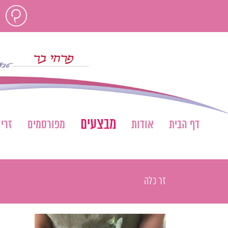
לג
חוות
תוכן
דעת
מבצעים
דף הבית
אודות
מפורסמים
זרי
זר כלה