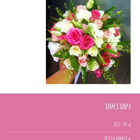
ניווט באתר
זרי כלה
קישוט רכבים