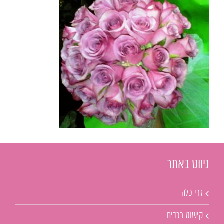
ניווט באתר
זרי כלה
קישוט רכבים