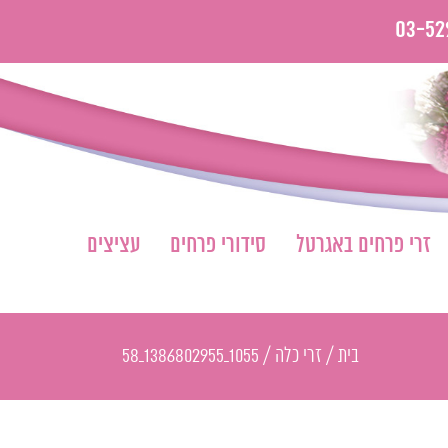
03-52
זרי פרחים באגרטל
סידורי פרחים
עציצים
בית
/
זרי כלה
/
1055_1386802955_58