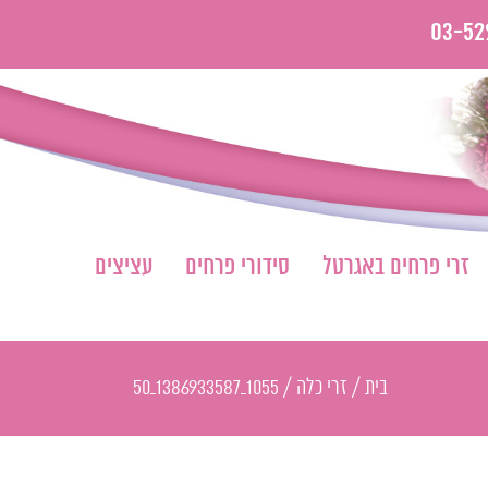
03-52
זרי פרחים באגרטל
סידורי פרחים
עציצים
בית
/
זרי כלה
/
1055_1386933587_50