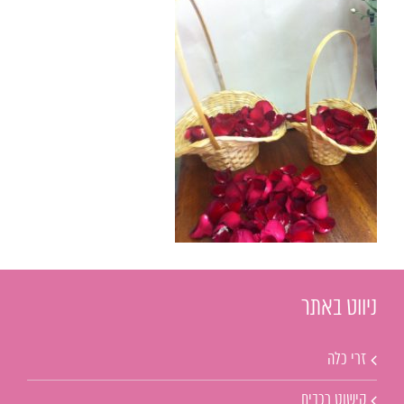
ניווט באתר
זרי כלה
קישוט רכבים