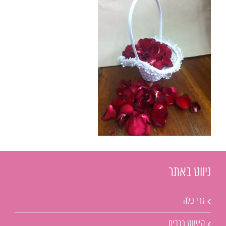
ניווט באתר
זרי כלה
קישוט רכבים