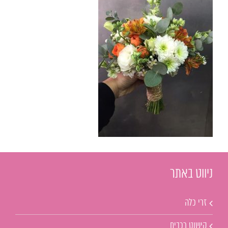
ניווט באתר
זרי כלה
קישוט רכבים