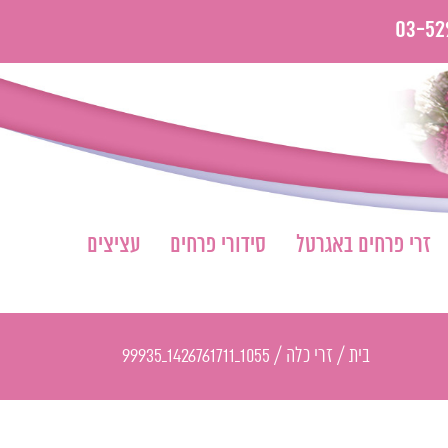
03-52
זרי פרחים באגרטל
סידורי פרחים
עציצים
בית
/
זרי כלה
/
1055_1426761711_99935