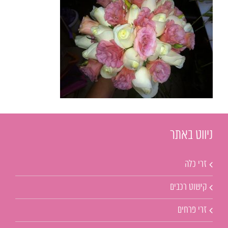
ניווט באתר
זרי כלה
קישוט רכבים
זרי פרחים