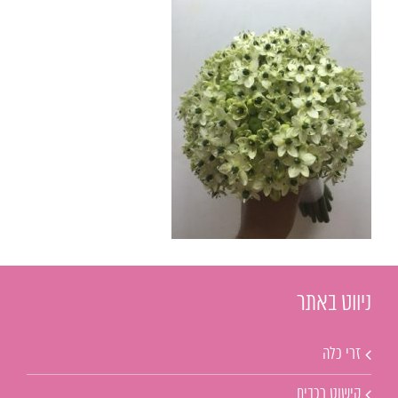
ניווט באתר
זרי כלה
קישוט רכבים