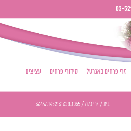
03-52
זרי פרחים באגרטל
סידורי פרחים
עציצים
בית
/
זרי כלה
/
1055_1452161638_66447