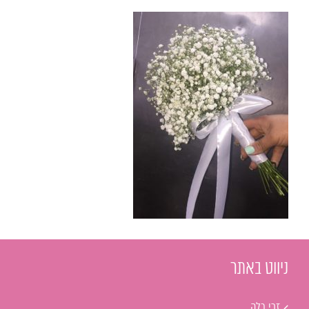
ניווט באתר
זרי כלה