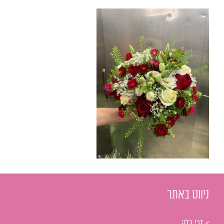
ניווט באתר
זרי כלה