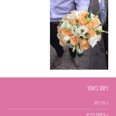
ניווט באתר
זרי כלה
קישוט רכבים