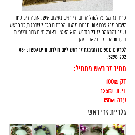
פרחי בר
מציעה לקהל הרחב זרי ראש בעיצוב אישי, את הזרים ניתן
לשזור מכל פרח אותו תבחרו ממגוון הפרחים הגדול שבחנות, זר הראש
נשזר בהתאמה לגודל הנדרש והוא מצטיין באורל חיים גבוה ובטריות
ורעננות הנשמרים לאורך זמן.
לפרטים נוספים ולהזמנת זר ראש ליום הולדת, חייגו עכשיו: 03-
5298-702.
מחיר זר ראש מתחיל:
דק 100₪
בינוני 125₪
עבה 150₪
גלריית זרי ראש