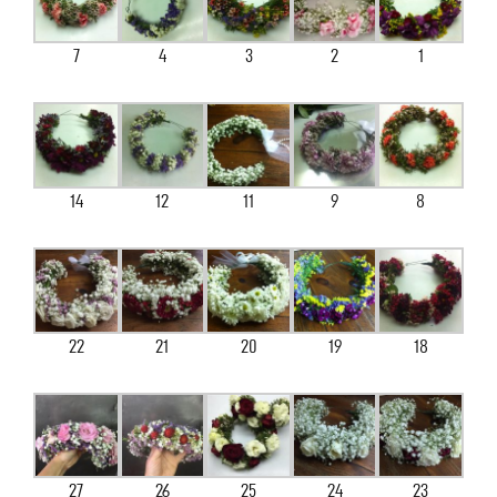
7
4
3
2
1
14
12
11
9
8
22
21
20
19
18
27
26
25
24
23