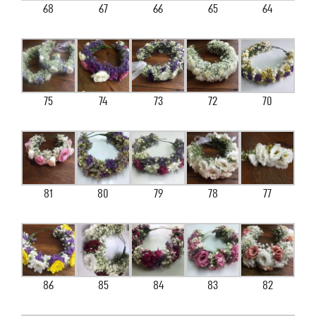
68
67
66
65
64
75
74
73
72
70
81
80
79
78
77
86
85
84
83
82