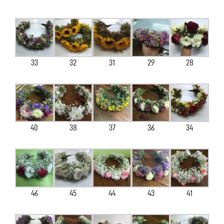
33
32
31
29
28
40
38
37
36
34
46
45
44
43
41