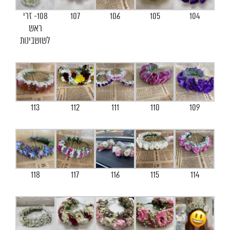
104
105
106
107
108- זרי
ראש
לשושבינות
113
112
111
110
109
118
117
116
115
114