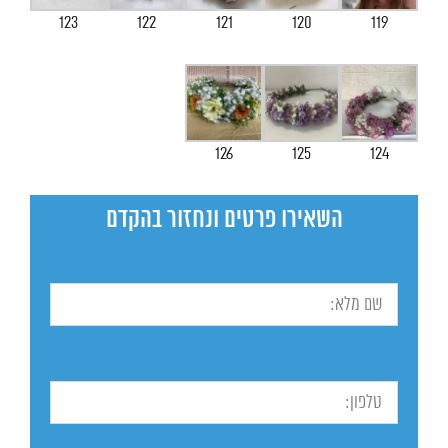
123
122
121
120
119
126
125
124
השאירו פרטים ונחזור בהקדם