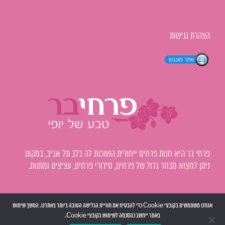
הצהרת נגישות
פרחי בר היא חנות פרחים ייחודית השוכנת לה בלב תל אביב, במקום
ניתן למצוא מבחר גדול של פרחים, סידורי פרחים, עציצים ומתנות.
אנחנו משתמשים בקובצי Cookie כדי להבטיח את חוויית הגלישה הטובה ביותר באתרנו. המשך שימוש
כל הזכויות שמורות @ פרחי בר |
ברחי בר בגוגל
באתר ייחשב כהסכמה לשימוש בקובצי Cookie.