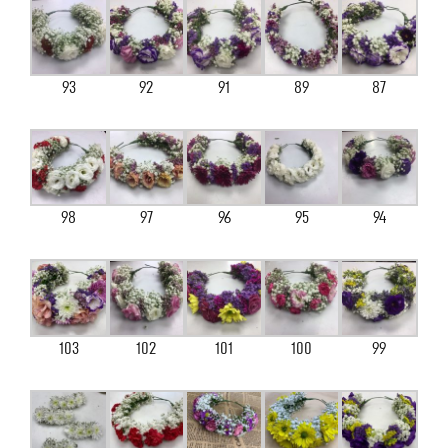
93
92
91
89
87
98
97
96
95
94
103
102
101
100
99