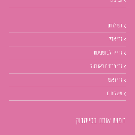
עציצים
דש לחתן
זרי אבל
זרי יד לשושבינות
זרי פרחים באגרטל
זרי ראש
משלוחים
חפשו אותנו בפייסבוק