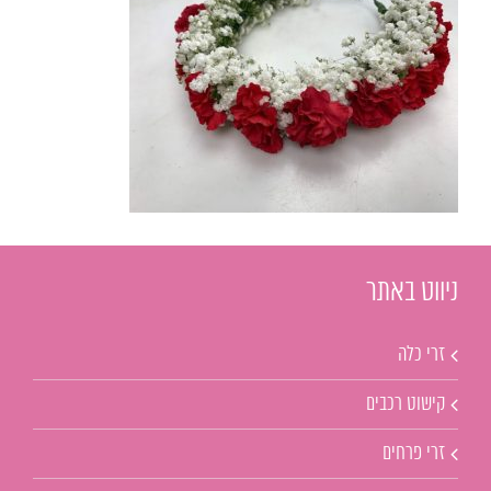
ניווט באתר
זרי כלה
קישוט רכבים
זרי פרחים