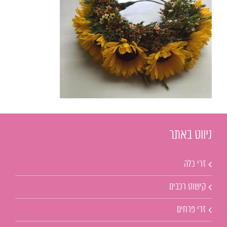
ניווט באתר
זרי כלה
קישוט רכבים
זרי פרחים