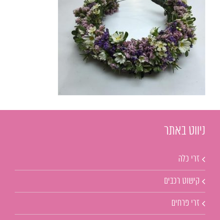
ניווט באתר
זרי כלה
קישוט רכבים
זרי פרחים