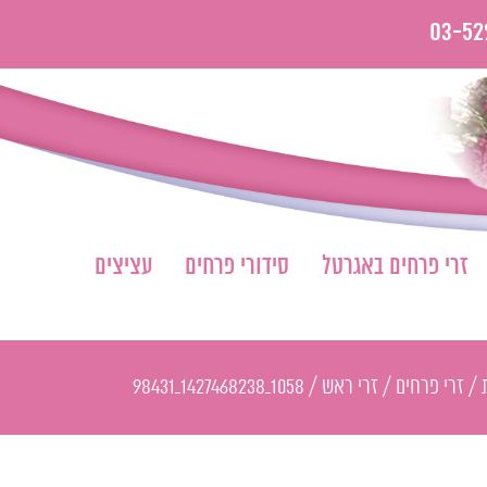
03-52
זרי פרחים באגרטל
סידורי פרחים
עציצים
/
זרי פרחים
/
זרי ראש
/
1058_1427468238_98431