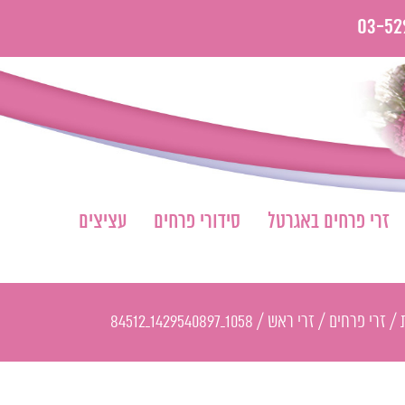
03-52
זרי פרחים באגרטל
סידורי פרחים
עציצים
/
זרי פרחים
/
זרי ראש
/
1058_1429540897_84512