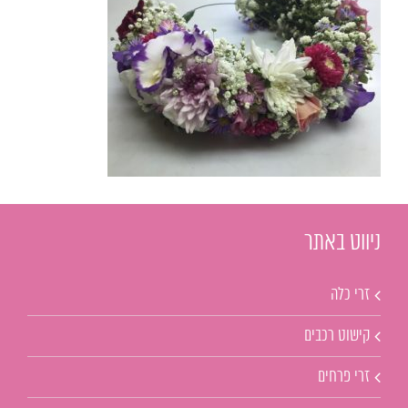
ניווט באתר
זרי כלה
קישוט רכבים
זרי פרחים