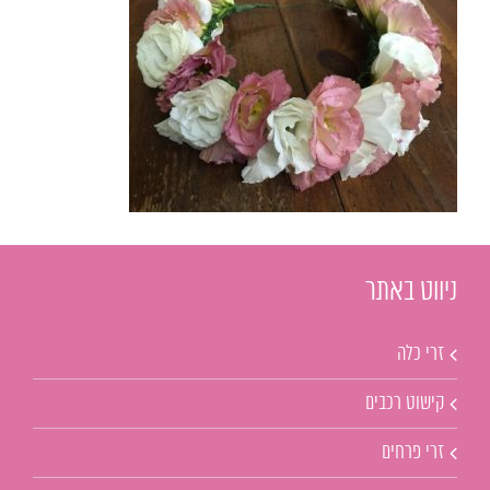
ניווט באתר
זרי כלה
קישוט רכבים
זרי פרחים