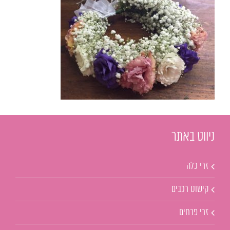
ניווט באתר
זרי כלה
קישוט רכבים
זרי פרחים