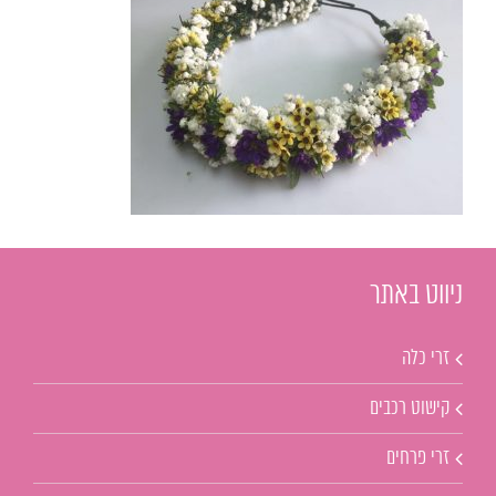
ניווט באתר
זרי כלה
קישוט רכבים
זרי פרחים