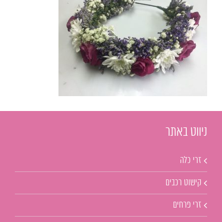
ניווט באתר
זרי כלה
קישוט רכבים
זרי פרחים