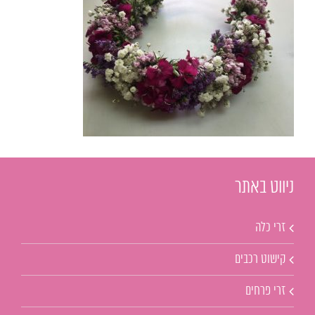
ניווט באתר
זרי כלה
קישוט רכבים
זרי פרחים