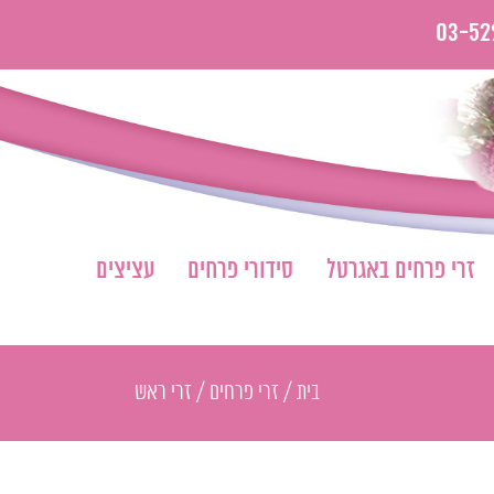
03-52
זרי פרחים באגרטל
סידורי פרחים
עציצים
בית
/
זרי פרחים
/
זרי ראש