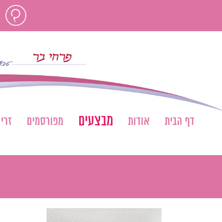
לג
חוות
תוכן
דעת
מבצעים
דף הבית
אודות
מפורסמים
זרי