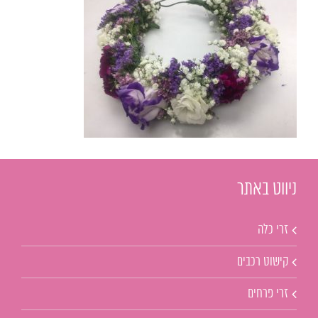
ניווט באתר
זרי כלה
קישוט רכבים
זרי פרחים