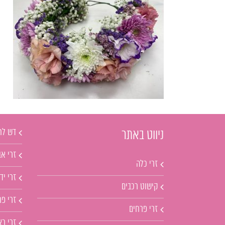
דש לח
ניווט באתר
זרי אב
זרי כלה
זרי יד
קישוט רכבים
זרי פ
זרי פרחים
זרי ר