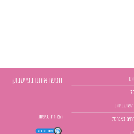
תן
חפשו אותנו בפייסבוק
ל
 לשושבינות
הצהרת נגישות
רחים באגרטל
אש