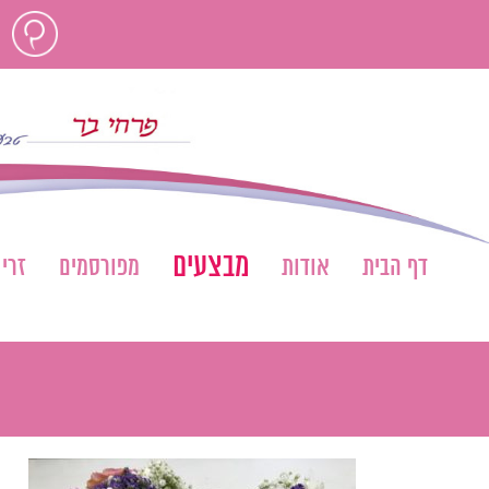
לג
חוות
תוכן
דעת
מבצעים
דף הבית
אודות
מפורסמים
זרי