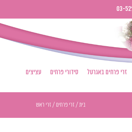
03-52
זרי פרחים באגרטל
סידורי פרחים
עציצים
בית
/
זרי פרחים
/
זרי ראש