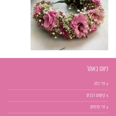
ניווט באתר
זרי כלה
קישוט רכבים
זרי פרחים