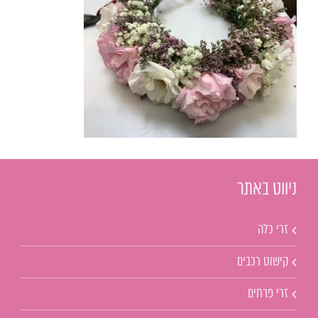
ניווט באתר
זרי כלה
קישוט רכבים
זרי פרחים