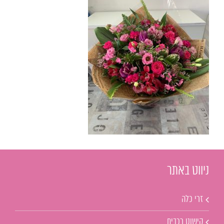
ניווט באתר
זרי כלה
קישוט רכבים