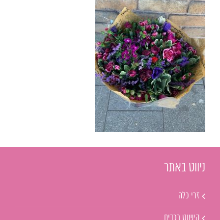
ניווט באתר
זרי כלה
קישוט רכבים