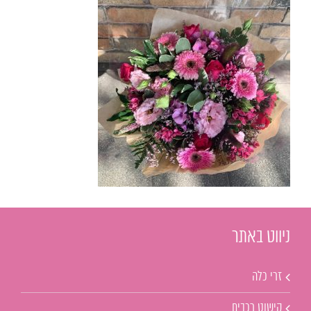
ניווט באתר
זרי כלה
קישוט רכבים