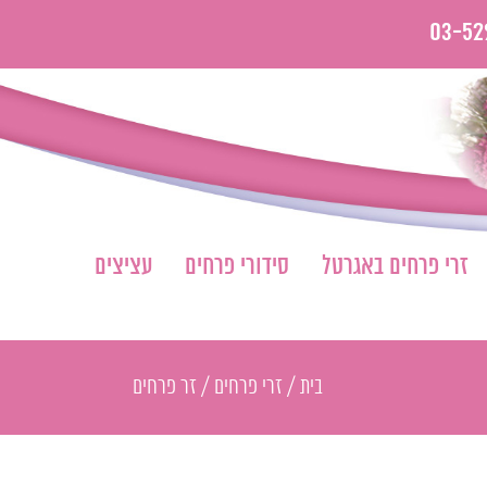
03-52
זרי פרחים באגרטל
סידורי פרחים
עציצים
בית
/
זרי פרחים
/
זר פרחים