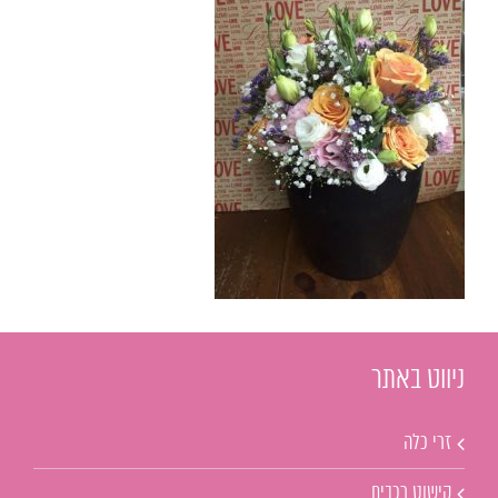
ניווט באתר
זרי כלה
קישוט רכבים