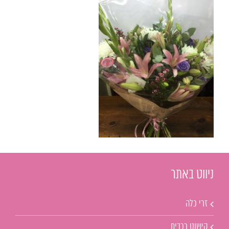
ניווט באתר
זרי כלה
קישוט רכבים