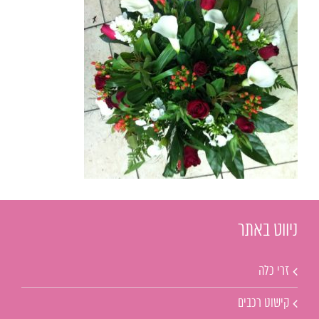
ניווט באתר
זרי כלה
קישוט רכבים