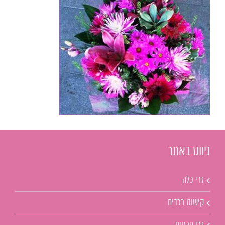
ניווט באתר
זרי כלה
קישוט רכבים