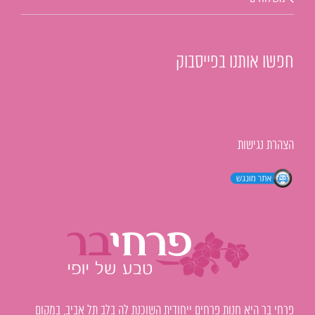
חפשו אותנו בפייסבוק
הצהרת נגישות
פרחי בר היא חנות פרחים ייחודית השוכנת לה בלב תל אביב, במקום