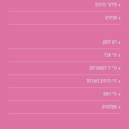
סידורי פרחים
עציצים
דש לחתן
זרי אבל
זרי יד לשושבינות
זרי פרחים באגרטל
זרי ראש
משלוחים