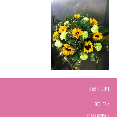
ניווט באתר
זרי כלה
קישוט רכבים