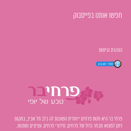
חפשו אותנו בפייסבוק
הצהרת נגישות
פרחי בר היא חנות פרחים ייחודית השוכנת לה בלב תל אביב, במקום
ניתן למצוא מבחר גדול של פרחים, סידורי פרחים, עציצים ומתנות.