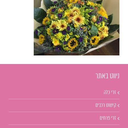
ניווט באתר
זרי כלה
קישוט רכבים
זרי פרחים