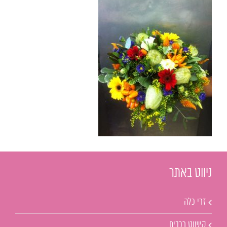
ניווט באתר
זרי כלה
קישוט רכבים