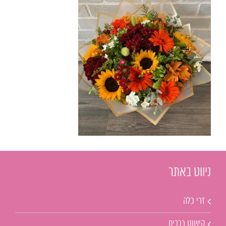
ניווט באתר
זרי כלה
קישוט רכבים