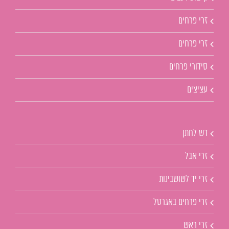
זרי פרחים
זרי פרחים
סידורי פרחים
עציצים
דש לחתן
זרי אבל
זרי יד לשושבינות
זרי פרחים באגרטל
זרי ראש